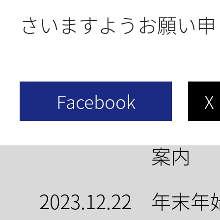
さいますようお願い申
2024.6.11
Dream
越
2024.4.22
ゴ－ル
案内
2023.12.22
年末年