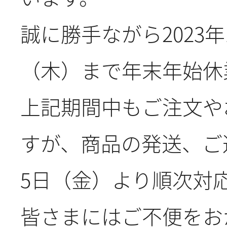
誠に勝手ながら2023年1
2024.12.26
年末年
（木）まで年末年始休
2024.8.20
JJF2
上記期間中もご注文や
2024.8.7
夏季休
すが、商品の発送、ご
5日（金）より順次対
2024.7.18
2024/
皆さまにはご不便をお
ェア202