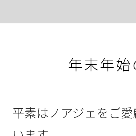
2026.8.7
夏季休
年末年始
2026.8.4
2026/
ェア202
平素はノアジェをご愛
2025.7.17
2025/
います。
ェア202